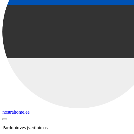
nostrahome.ee
Parduotuvės įvertinimas