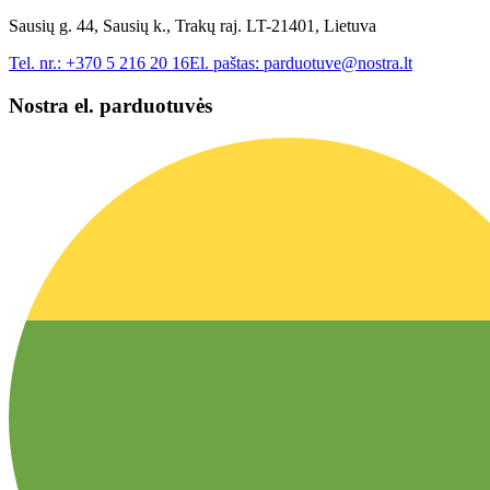
Sausių g. 44, Sausių k., Trakų raj. LT-21401, Lietuva
Tel. nr.:
+370 5 216 20 16
El. paštas:
parduotuve@nostra.lt
Nostra el. parduotuvės