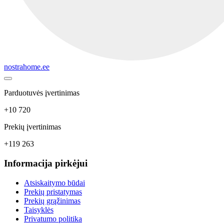
nostrahome.ee
Parduotuvės įvertinimas
+10 720
Prekių įvertinimas
+119 263
Informacija pirkėjui
Atsiskaitymo būdai
Prekių pristatymas
Prekių grąžinimas
Taisyklės
Privatumo politika