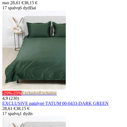
nuo
28,61 €
38,15 €
17 spalvų
6 dydžiai
-25%
-25%
Exclusive
Exclusive
4,9 (230)
EXCLUSIVE patalynė TATUM 00-0433-DARK GREEN
28,61 €
38,15 €
17 spalvų
1 dydis