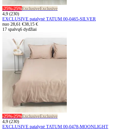
-25%
-25%
Exclusive
Exclusive
4,9 (230)
EXCLUSIVE patalynė TATUM 00-0465-SILVER
nuo
28,61 €
38,15 €
17 spalvų
6 dydžiai
-25%
-25%
Exclusive
Exclusive
4,9 (230)
EXCLUSIVE patalynė TATUM 00-0478-MOONLIGHT