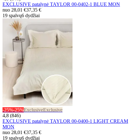
EXCLUSIVE patalynė TAYLOR 00-0402-1 BLUE MON
nuo
28,01 €
37,35 €
19 spalvų
6 dydžiai
-25%
-25%
Exclusive
Exclusive
4,8 (846)
EXCLUSIVE patalynė TAYLOR 00-0400-1 LIGHT CREAM
MON
nuo
28,01 €
37,35 €
19 spalvų
6 dydžiai