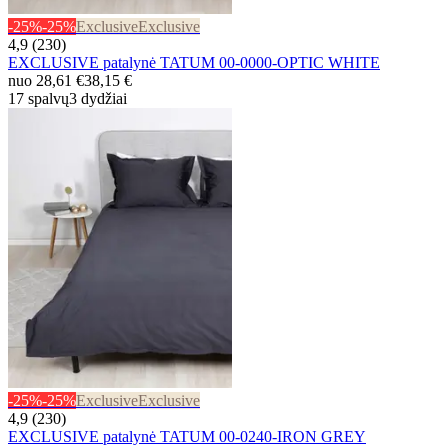
-25%
-25%
Exclusive
Exclusive
4,9 (230)
EXCLUSIVE patalynė TATUM 00-0000-OPTIC WHITE
nuo
28,61 €
38,15 €
17 spalvų
3 dydžiai
-25%
-25%
Exclusive
Exclusive
4,9 (230)
EXCLUSIVE patalynė TATUM 00-0240-IRON GREY