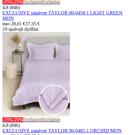
-25%
-25%
Exclusive
Exclusive
4,8 (846)
EXCLUSIVE patalynė TAYLOR 00-0458-1 LIGHT GREEN
MON
nuo
28,01 €
37,35 €
19 spalvų
6 dydžiai
-25%
-25%
Exclusive
Exclusive
4,8 (846)
EXCLUSIVE patalynė TAYLOR 00-0485-1 ORCHID MON