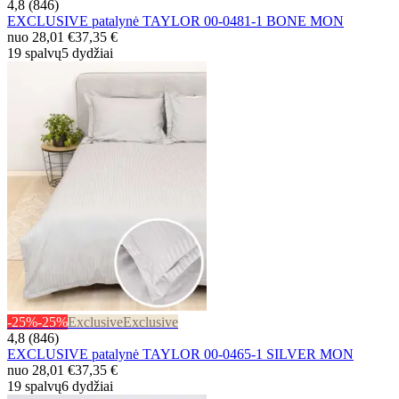
4,8 (846)
EXCLUSIVE patalynė TAYLOR 00-0481-1 BONE MON
nuo
28,01 €
37,35 €
19 spalvų
5 dydžiai
-25%
-25%
Exclusive
Exclusive
4,8 (846)
EXCLUSIVE patalynė TAYLOR 00-0465-1 SILVER MON
nuo
28,01 €
37,35 €
19 spalvų
6 dydžiai