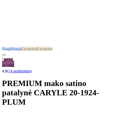
Nauja
Nauja
Exclusive
Exclusive
4,8
(14 atsiliepimų)
PREMIUM mako satino
patalynė CARYLE 20-1924-
PLUM