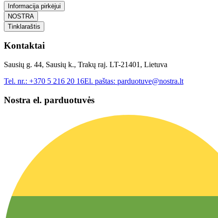
Informacija pirkėjui
NOSTRA
Tinklaraštis
Kontaktai
Sausių g. 44, Sausių k., Trakų raj. LT-21401, Lietuva
Tel. nr.:
+370 5 216 20 16
El. paštas:
parduotuve@nostra.lt
Nostra el. parduotuvės