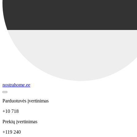
nostrahome.ee
Parduotuvės įvertinimas
+10 718
Prekių įvertinimas
+119 240