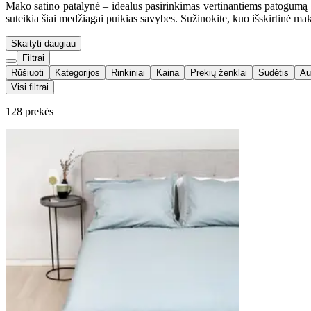
Mako satino patalynė – idealus pasirinkimas vertinantiems patogumą
suteikia šiai medžiagai puikias savybes. Sužinokite, kuo išskirtinė mak
Skaityti daugiau
Filtrai
Rūšiuoti
Kategorijos
Rinkiniai
Kaina
Prekių ženklai
Sudėtis
Au
Visi filtrai
128 prekės