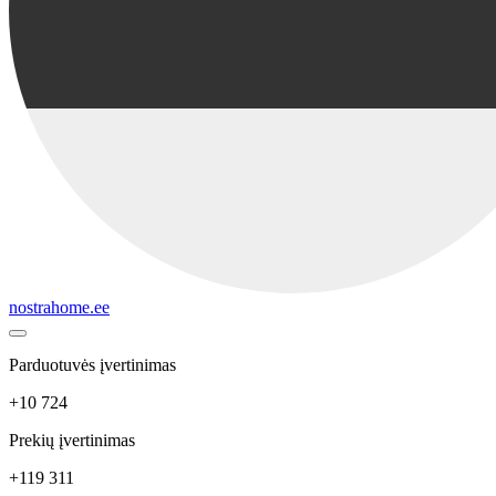
nostrahome.ee
Parduotuvės įvertinimas
+10 724
Prekių įvertinimas
+119 311