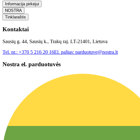
Informacija pirkėjui
NOSTRA
Tinklaraštis
Kontaktai
Sausių g. 44, Sausių k., Trakų raj. LT-21401, Lietuva
Tel. nr.:
+370 5 216 20 16
El. paštas:
parduotuve@nostra.lt
Nostra el. parduotuvės