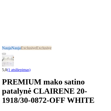
Nauja
Nauja
Exclusive
Exclusive
5,0
(1 atsiliepimas)
PREMIUM mako satino
patalynė CLAIRENE 20-
1918/30-0872-OFF WHITE