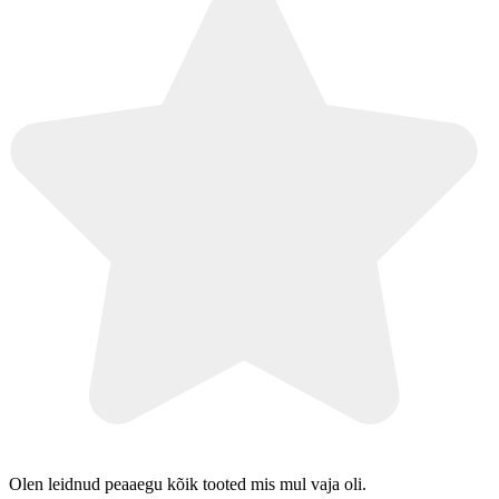
Olen leidnud peaaegu kõik tooted mis mul vaja oli.