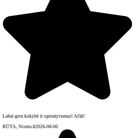
Labai gera kokybė ir operatyvumas! Ačiū!
RŪTA, Nostra.lt
2026-08-06