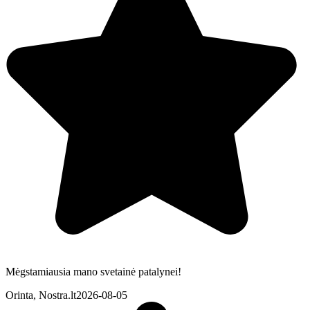
Mėgstamiausia mano svetainė patalynei!
Orinta, Nostra.lt
2026-08-05