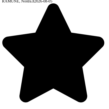
RAMUNE, Nostra.lt
2026-08-05