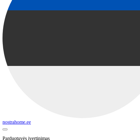
nostrahome.ee
Parduotuvės įvertinimas