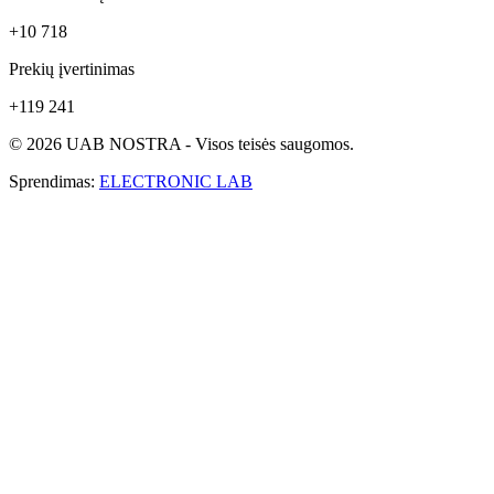
+10 718
Prekių įvertinimas
+119 241
© 2026 UAB NOSTRA - Visos teisės saugomos.
Sprendimas:
ELECTRONIC LAB