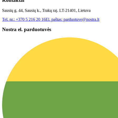
Kontaktai
Sausių g. 44, Sausių k., Trakų raj. LT-21401, Lietuva
Tel. nr.:
+370 5 216 20 16
El. paštas:
parduotuve@nostra.lt
Nostra el. parduotuvės