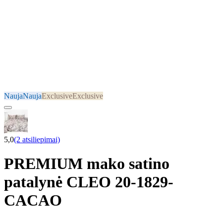
Nauja
Nauja
Exclusive
Exclusive
5,0
(2 atsiliepimai)
PREMIUM mako satino
patalynė CLEO 20-1829-
CACAO