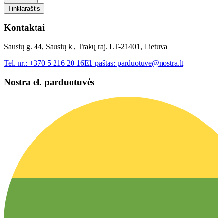
Tinklaraštis
Kontaktai
Sausių g. 44, Sausių k., Trakų raj. LT-21401, Lietuva
Tel. nr.:
+370 5 216 20 16
El. paštas:
parduotuve@nostra.lt
Nostra el. parduotuvės