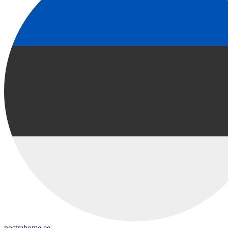
nostrahome.ee