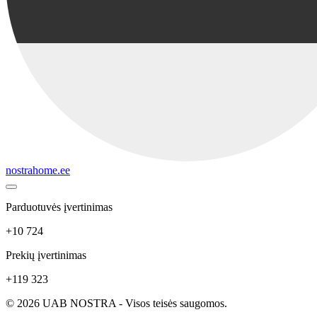
nostrahome.ee
Parduotuvės įvertinimas
+10 724
Prekių įvertinimas
+119 323
© 2026 UAB NOSTRA - Visos teisės saugomos.