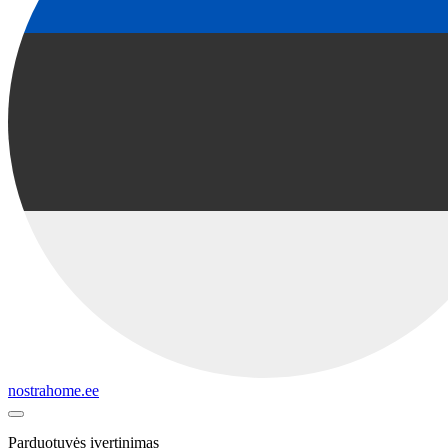
nostrahome.ee
Parduotuvės įvertinimas