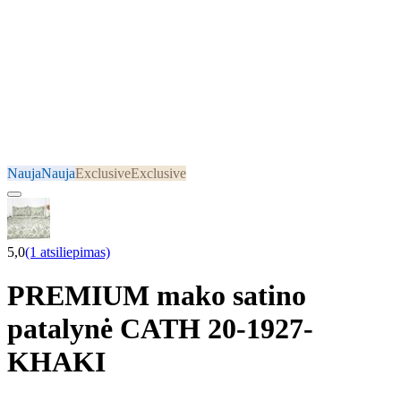
Nauja
Nauja
Exclusive
Exclusive
5,0
(1 atsiliepimas)
PREMIUM mako satino
patalynė CATH 20-1927-
KHAKI