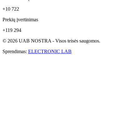
+10 722
Prekių įvertinimas
+119 294
© 2026 UAB NOSTRA - Visos teisės saugomos.
Sprendimas:
ELECTRONIC LAB