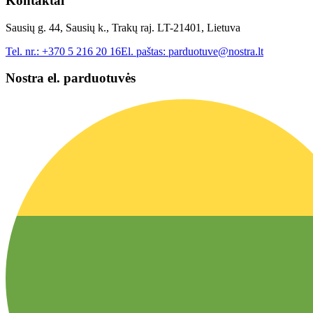
Kontaktai
Sausių g. 44, Sausių k., Trakų raj. LT-21401, Lietuva
Tel. nr.:
+370 5 216 20 16
El. paštas:
parduotuve@nostra.lt
Nostra el. parduotuvės