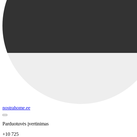
nostrahome.ee
Parduotuvės įvertinimas
+10 725