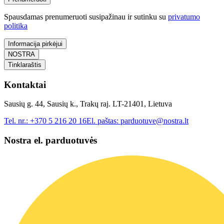
Spausdamas prenumeruoti susipažinau ir sutinku su
privatumo
politika
Informacija pirkėjui
NOSTRA
Tinklaraštis
Kontaktai
Sausių g. 44, Sausių k., Trakų raj. LT-21401, Lietuva
Tel. nr.:
+370 5 216 20 16
El. paštas:
parduotuve@nostra.lt
Nostra el. parduotuvės