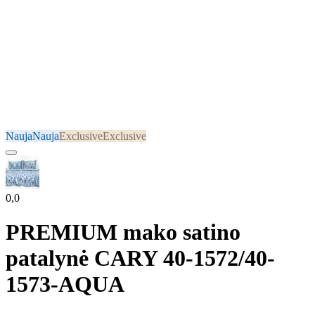
Nauja
Nauja
Exclusive
Exclusive
0,0
PREMIUM mako satino
patalynė CARY 40-1572/40-
1573-AQUA