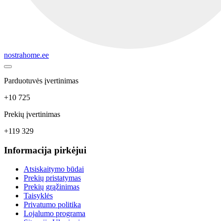
nostrahome.ee
Parduotuvės įvertinimas
+10 725
Prekių įvertinimas
+119 329
Informacija pirkėjui
Atsiskaitymo būdai
Prekių pristatymas
Prekių grąžinimas
Taisyklės
Privatumo politika
Lojalumo programa