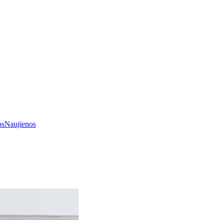
os
Naujienos