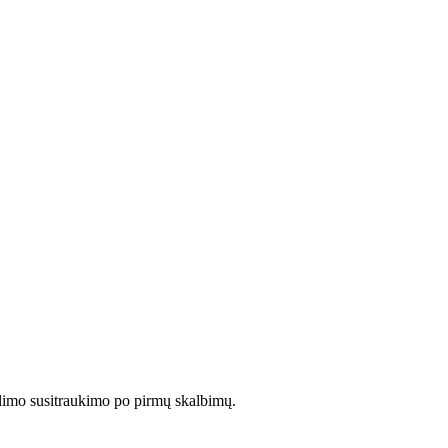
limo susitraukimo po pirmų skalbimų.