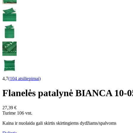
4,7
(104 atsiliepimai)
Flanelės patalynė BIANCA 10
27,39 €
Turime 106 vnt.
Kaina ir nuolaida gali skirtis skirtingiems dydžiams/spalvoms