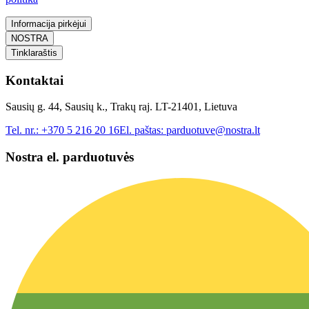
Informacija pirkėjui
NOSTRA
Tinklaraštis
Kontaktai
Sausių g. 44, Sausių k., Trakų raj. LT-21401, Lietuva
Tel. nr.:
+370 5 216 20 16
El. paštas:
parduotuve@nostra.lt
Nostra el. parduotuvės