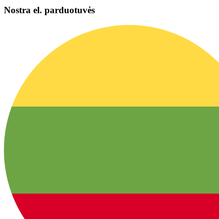
Nostra el. parduotuvės