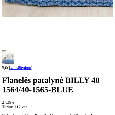
5,0
(14 atsiliepimų)
Flanelės patalynė BILLY 40-
1564/40-1565-BLUE
27,39 €
Turime 112 vnt.