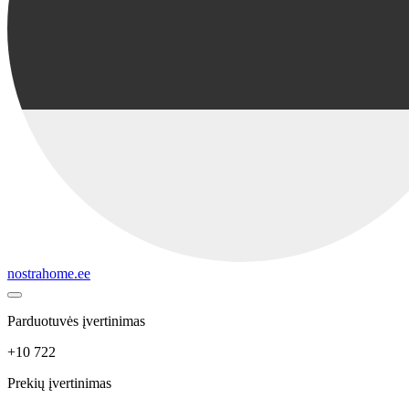
nostrahome.ee
Parduotuvės įvertinimas
+10 722
Prekių įvertinimas