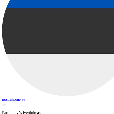
nostrahome.ee
Parduotuvės įvertinimas