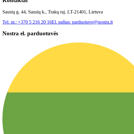
Kontaktai
Sausių g. 44, Sausių k., Trakų raj. LT-21401, Lietuva
Tel. nr.:
+370 5 216 20 16
El. paštas:
parduotuve@nostra.lt
Nostra el. parduotuvės