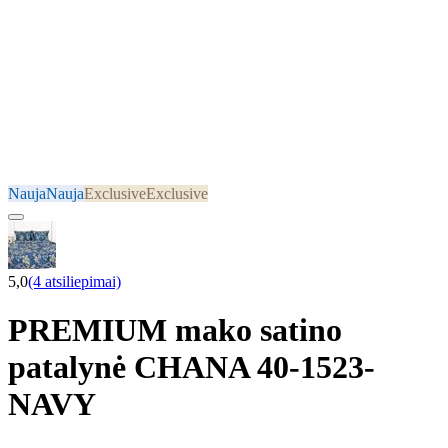
Nauja
Nauja
Exclusive
Exclusive
5,0
(4 atsiliepimai)
PREMIUM mako satino
patalynė CHANA 40-1523-
NAVY