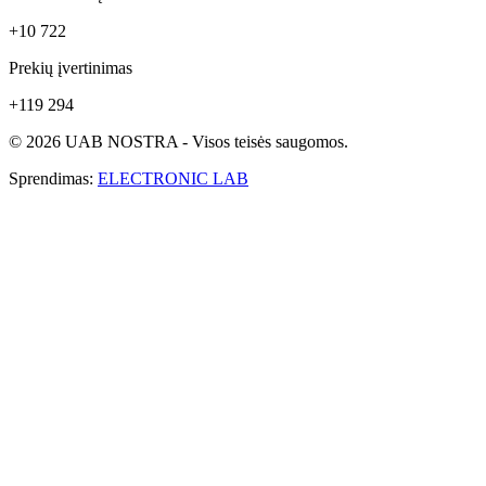
+10 722
Prekių įvertinimas
+119 294
© 2026 UAB NOSTRA - Visos teisės saugomos.
Sprendimas:
ELECTRONIC LAB