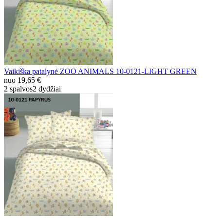
Vaikiška patalynė ZOO ANIMALS 10-0121-LIGHT GREEN
nuo
19,65 €
2 spalvos
2 dydžiai