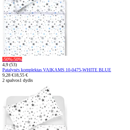
-50%
-50%
4,9 (53)
Patalynės komplektas VAIKAMS 10-0475-WHITE BLUE
9,28 €
18,55 €
2 spalvos
1 dydis