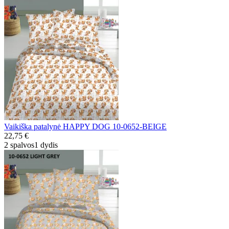
Vaikiška patalynė HAPPY DOG 10-0652-BEIGE
22,75 €
2 spalvos
1 dydis