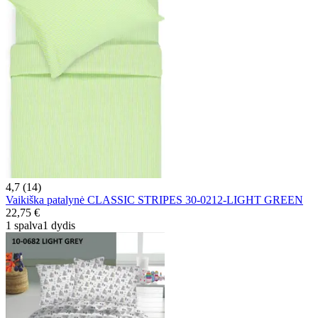
4,7 (14)
Vaikiška patalynė CLASSIC STRIPES 30-0212-LIGHT GREEN
22,75 €
1 spalva
1 dydis