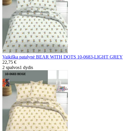
Vaikiška patalynė BEAR WITH DOTS 10-0683-LIGHT GREY
22,75 €
2 spalvos
1 dydis