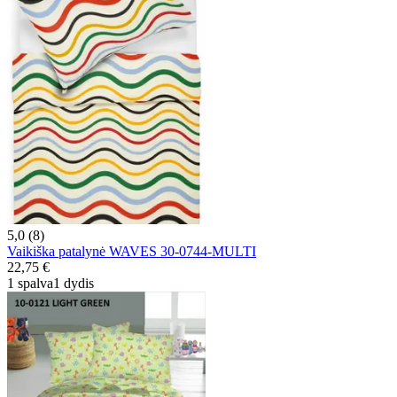
5,0 (8)
Vaikiška patalynė WAVES 30-0744-MULTI
22,75 €
1 spalva
1 dydis