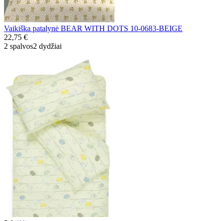
Vaikiška patalynė BEAR WITH DOTS 10-0683-BEIGE
22,75 €
2 spalvos
2 dydžiai