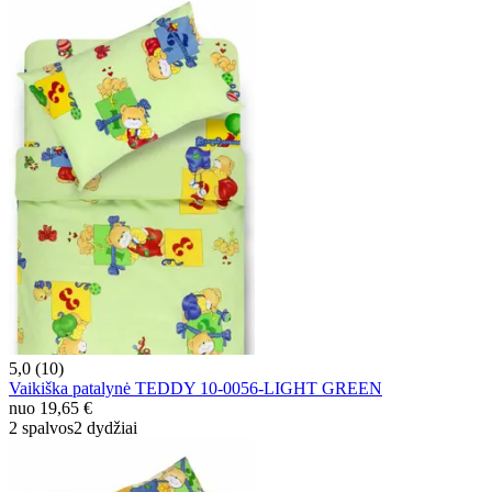
5,0 (10)
Vaikiška patalynė TEDDY 10-0056-LIGHT GREEN
nuo
19,65 €
2 spalvos
2 dydžiai