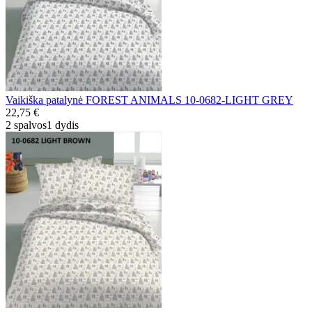
Vaikiška patalynė FOREST ANIMALS 10-0682-LIGHT GREY
22,75 €
2 spalvos
1 dydis