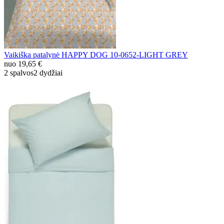
Vaikiška patalynė HAPPY DOG 10-0652-LIGHT GREY
nuo
19,65 €
2 spalvos
2 dydžiai