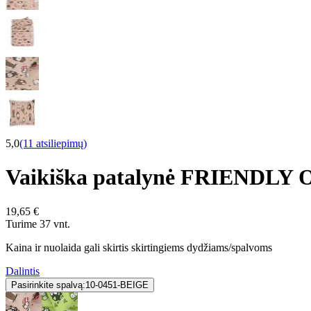
5,0
(11 atsiliepimų)
Vaikiška patalynė FRIENDLY
19,65 €
Turime 37 vnt.
Kaina ir nuolaida gali skirtis skirtingiems dydžiams/spalvoms
Dalintis
Pasirinkite spalvą:
10-0451-BEIGE