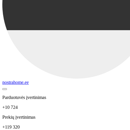
nostrahome.ee
Parduotuvės įvertinimas
+10 724
Prekių įvertinimas
+119 320