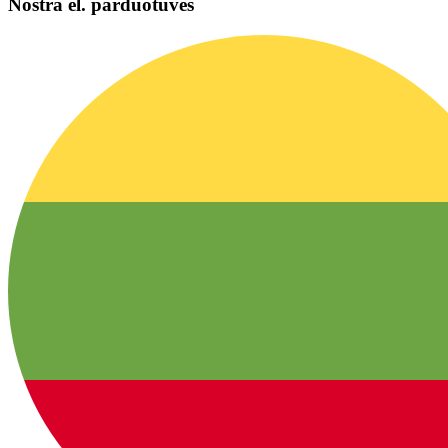
Nostra el. parduotuvės