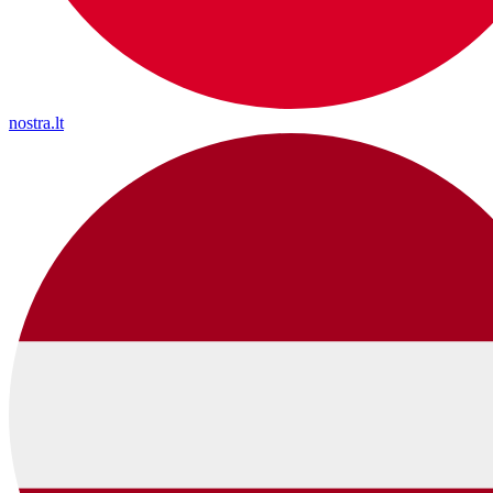
nostra.lt