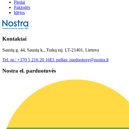
Pledai
Paklodės
Idėjos
Kontaktai
Sausių g. 44, Sausių k., Trakų raj. LT-21401, Lietuva
Tel. nr.:
+370 5 216 20 16
El. paštas:
parduotuve@nostra.lt
Nostra el. parduotuvės