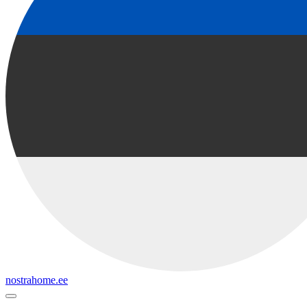
nostrahome.ee