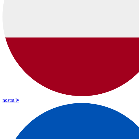
nostra.lv