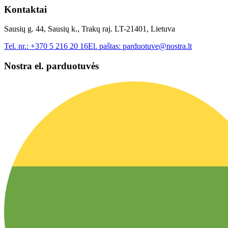
Kontaktai
Sausių g. 44, Sausių k., Trakų raj. LT-21401, Lietuva
Tel. nr.:
+370 5 216 20 16
El. paštas:
parduotuve@nostra.lt
Nostra el. parduotuvės