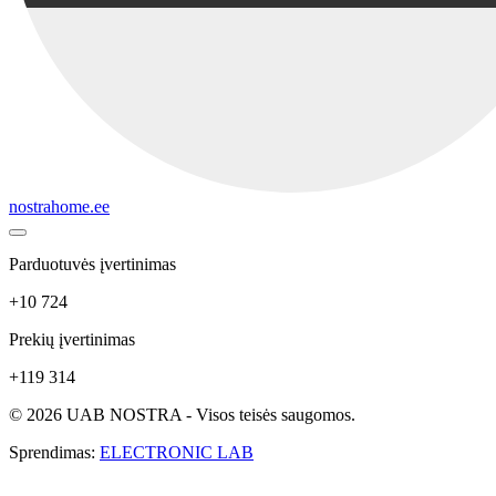
nostrahome.ee
Parduotuvės įvertinimas
+10 724
Prekių įvertinimas
+119 314
© 2026 UAB NOSTRA - Visos teisės saugomos.
Sprendimas:
ELECTRONIC LAB