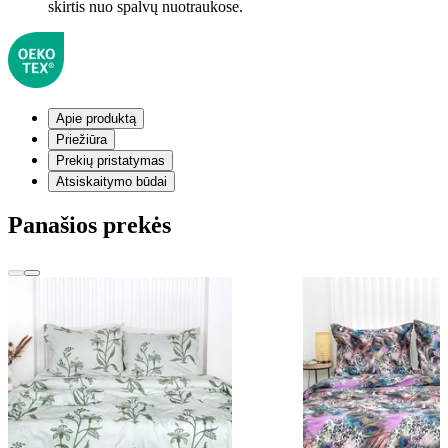
skirtis nuo spalvų nuotraukose.
Apie produktą
Priežiūra
Prekių pristatymas
Atsiskaitymo būdai
Panašios prekės