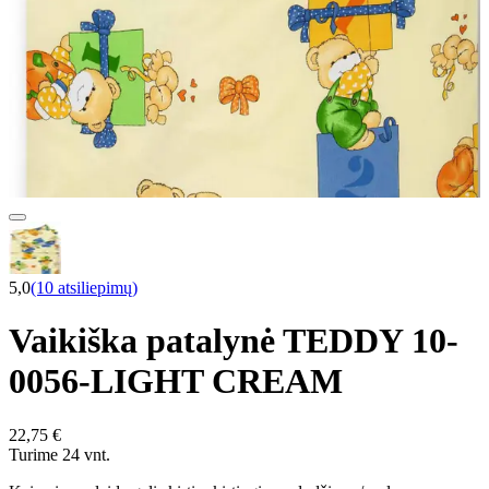
5,0
(10 atsiliepimų)
Vaikiška patalynė TEDDY 10-
0056-LIGHT CREAM
22,75 €
Turime 24 vnt.