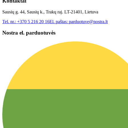
Kontaktai
Sausių g. 44, Sausių k., Trakų raj. LT-21401, Lietuva
Tel. nr.:
+370 5 216 20 16
El. paštas:
parduotuve@nostra.lt
Nostra el. parduotuvės