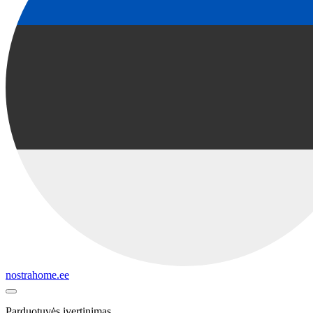
nostrahome.ee
Parduotuvės įvertinimas