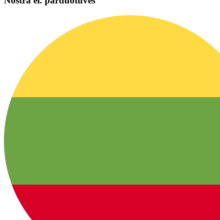
Nostra el. parduotuvės