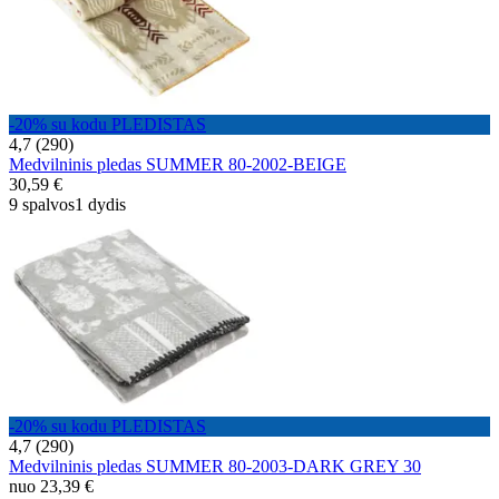
-20% su kodu PLEDISTAS
4,7 (290)
Medvilninis pledas SUMMER 80-2002-BEIGE
30,59 €
9 spalvos
1 dydis
-20% su kodu PLEDISTAS
4,7 (290)
Medvilninis pledas SUMMER 80-2003-DARK GREY 30
nuo
23,39 €