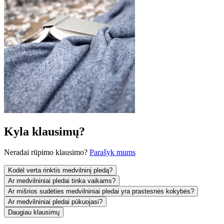
Kyla klausimų?
Neradai rūpimo klausimo?
Parašyk mums
Kodėl verta rinktis medvilninį pledą?
Ar medvilniniai pledai tinka vaikams?
Ar mišrios sudėties medvilniniai pledai yra prastesnės kokybės?
Ar medvilniniai pledai pūkuojasi?
Daugiau klausimų