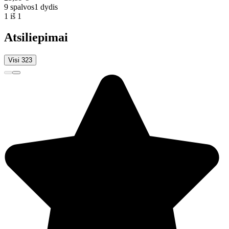
9 spalvos
1 dydis
1 iš 1
Atsiliepimai
Visi 323