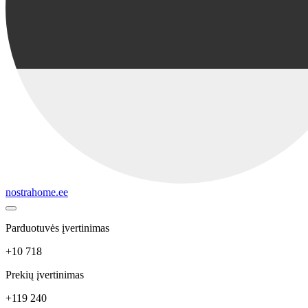
nostrahome.ee
Parduotuvės įvertinimas
+10 718
Prekių įvertinimas
+119 240