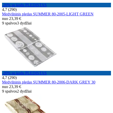
-20% su kodu PLEDISTAS
4,7 (290)
Medvilninis pledas SUMMER 80-2005-LIGHT GREEN
nuo
23,39 €
9 spalvos
3 dydžiai
-20% su kodu PLEDISTAS
4,7 (290)
Medvilninis pledas SUMMER 80-2006-DARK GREY 30
nuo
23,39 €
9 spalvos
2 dydžiai