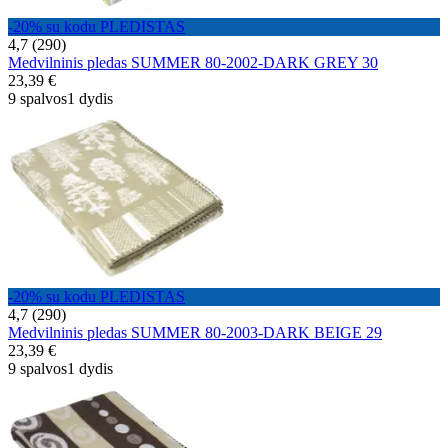
-20% su kodu PLEDISTAS
4,7 (290)
Medvilninis pledas SUMMER 80-2002-DARK GREY 30
23,39 €
9 spalvos
1 dydis
-20% su kodu PLEDISTAS
4,7 (290)
Medvilninis pledas SUMMER 80-2003-DARK BEIGE 29
23,39 €
9 spalvos
1 dydis