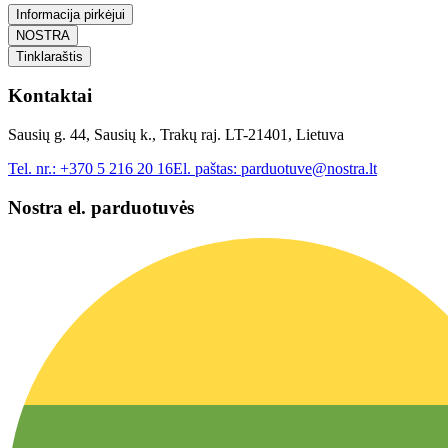
Informacija pirkėjui
NOSTRA
Tinklaraštis
Kontaktai
Sausių g. 44, Sausių k., Trakų raj. LT-21401, Lietuva
Tel. nr.:
+370 5 216 20 16
El. paštas:
parduotuve@nostra.lt
Nostra el. parduotuvės