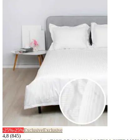
-25%
-25%
Exclusive
Exclusive
4,8 (845)