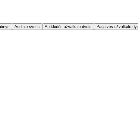
dinys
Audinio svoris
Antklodės užvalkalo dydis
Pagalvės užvalkalo dy