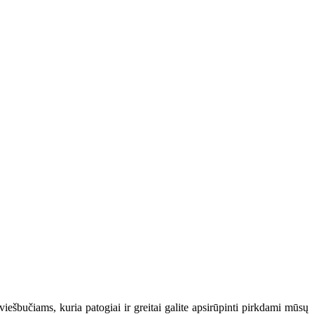
iešbučiams, kuria patogiai ir greitai galite apsirūpinti pirkdami mūsų