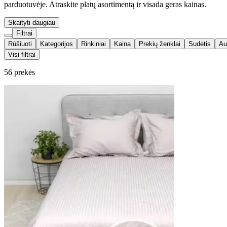
parduotuvėje. Atraskite platų asortimentą ir visada geras kainas.
Skaityti daugiau
Filtrai
Rūšiuoti
Kategorijos
Rinkiniai
Kaina
Prekių ženklai
Sudėtis
Au
Visi filtrai
56 prekės