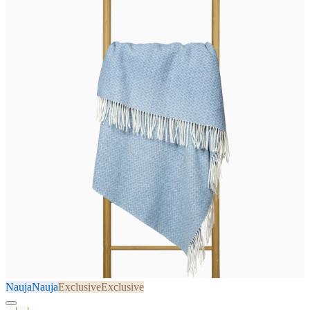
Nauja
Nauja
Exclusive
Exclusive