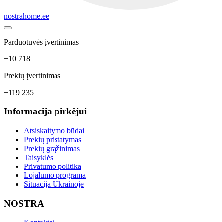
nostrahome.ee
Parduotuvės įvertinimas
+10 718
Prekių įvertinimas
+119 235
Informacija pirkėjui
Atsiskaitymo būdai
Prekių pristatymas
Prekių grąžinimas
Taisyklės
Privatumo politika
Lojalumo programa
Situacija Ukrainoje
NOSTRA