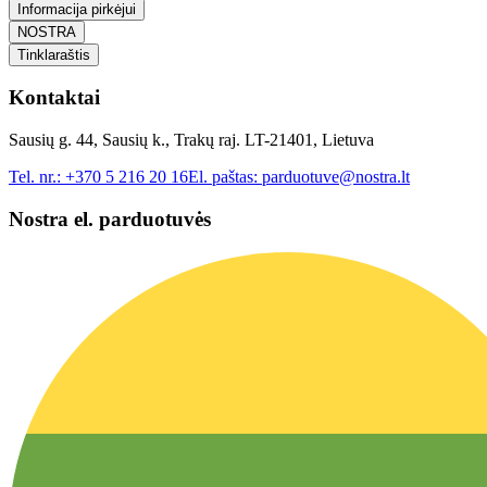
Informacija pirkėjui
NOSTRA
Tinklaraštis
Kontaktai
Sausių g. 44, Sausių k., Trakų raj. LT-21401, Lietuva
Tel. nr.:
+370 5 216 20 16
El. paštas:
parduotuve@nostra.lt
Nostra el. parduotuvės