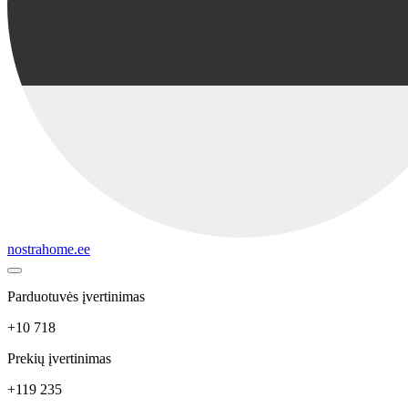
nostrahome.ee
Parduotuvės įvertinimas
+10 718
Prekių įvertinimas
+119 235