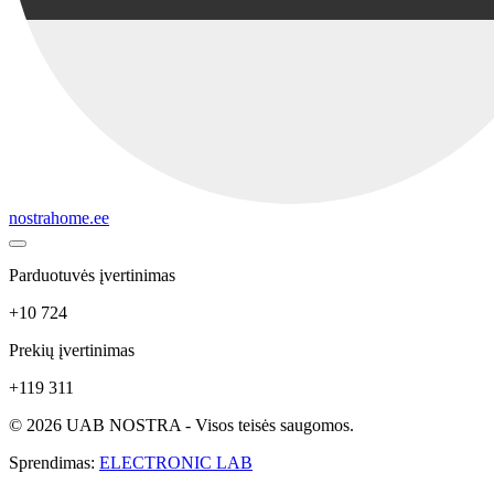
nostrahome.ee
Parduotuvės įvertinimas
+10 724
Prekių įvertinimas
+119 311
© 2026 UAB NOSTRA - Visos teisės saugomos.
Sprendimas:
ELECTRONIC LAB