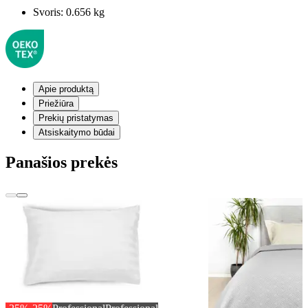
Svoris:
0.656 kg
Apie produktą
Priežiūra
Prekių pristatymas
Atsiskaitymo būdai
Panašios prekės