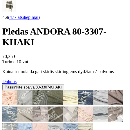
4,9
(477 atsiliepimai)
Pledas ANDORA 80-3307-
KHAKI
70,35 €
Turime 10 vnt.
Kaina ir nuolaida gali skirtis skirtingiems dydžiams/spalvoms
Dalintis
Pasirinkite spalvą:
80-3307-KHAKI