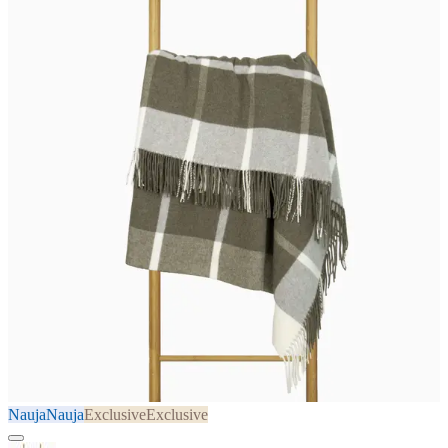
Nauja
Nauja
Exclusive
Exclusive