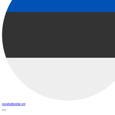
nostrahome.ee