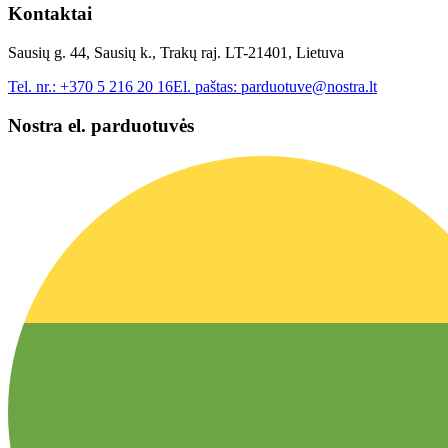
Kontaktai
Sausių g. 44, Sausių k., Trakų raj. LT-21401, Lietuva
Tel. nr.:
+370 5 216 20 16
El. paštas:
parduotuve@nostra.lt
Nostra el. parduotuvės