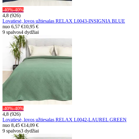
-40%
-40%
4,8 (926)
Lovatiesė, lovos užtiesalas RELAX L0043-INSIGNIA BLUE
nuo
6,57 €
10,95 €
9 spalvos
4 dydžiai
-40%
-40%
4,8 (926)
Lovatiesė, lovos užtiesalas RELAX L0042-LAUREL GREEN
nuo
8,45 €
14,09 €
9 spalvos
3 dydžiai