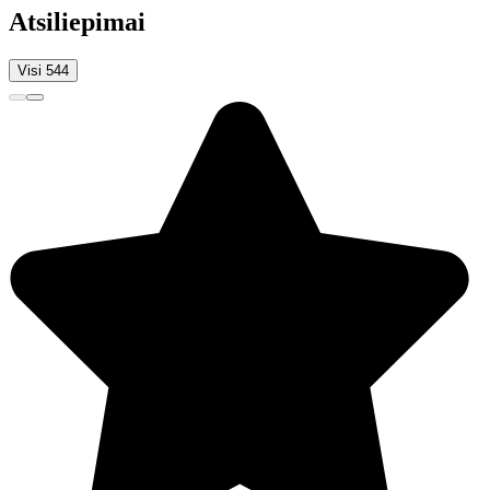
Atsiliepimai
Visi 544