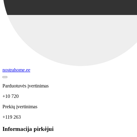
nostrahome.ee
Parduotuvės įvertinimas
+10 720
Prekių įvertinimas
+119 263
Informacija pirkėjui