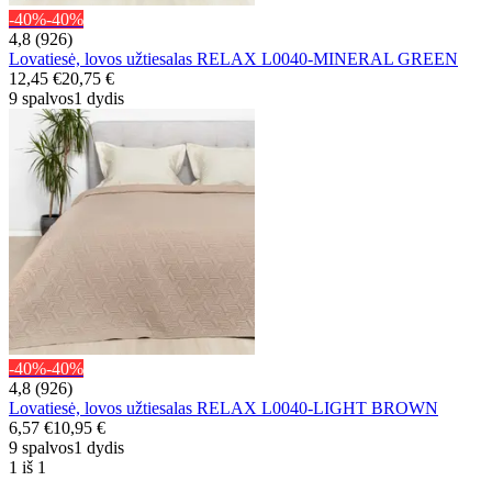
-40%
-40%
4,8 (926)
Lovatiesė, lovos užtiesalas RELAX L0040-MINERAL GREEN
12,45 €
20,75 €
9 spalvos
1 dydis
-40%
-40%
4,8 (926)
Lovatiesė, lovos užtiesalas RELAX L0040-LIGHT BROWN
6,57 €
10,95 €
9 spalvos
1 dydis
1 iš 1