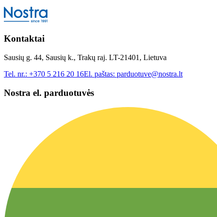
Kontaktai
Sausių g. 44, Sausių k., Trakų raj. LT-21401, Lietuva
Tel. nr.:
+370 5 216 20 16
El. paštas:
parduotuve@nostra.lt
Nostra el. parduotuvės