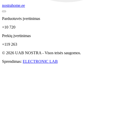
nostrahome.ee
Parduotuvės įvertinimas
+10 720
Prekių įvertinimas
+119 263
© 2026 UAB NOSTRA - Visos teisės saugomos.
Sprendimas:
ELECTRONIC LAB