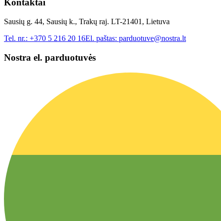
Kontaktai
Sausių g. 44, Sausių k., Trakų raj. LT-21401, Lietuva
Tel. nr.:
+370 5 216 20 16
El. paštas:
parduotuve@nostra.lt
Nostra el. parduotuvės