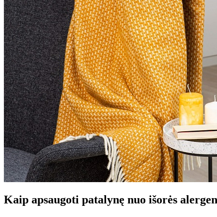
Kaip apsaugoti patalynę nuo išorės alerge