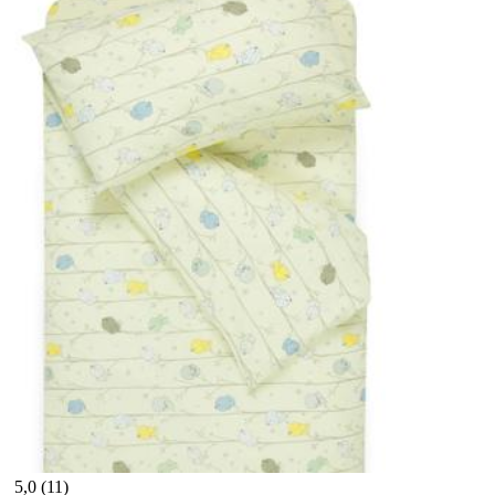
5,0 (11)