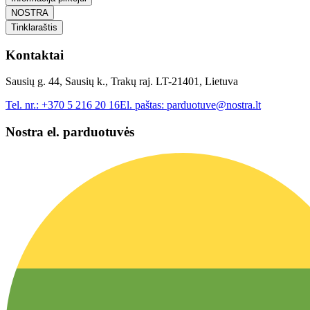
NOSTRA
Tinklaraštis
Kontaktai
Sausių g. 44, Sausių k., Trakų raj. LT-21401, Lietuva
Tel. nr.:
+370 5 216 20 16
El. paštas:
parduotuve@nostra.lt
Nostra el. parduotuvės