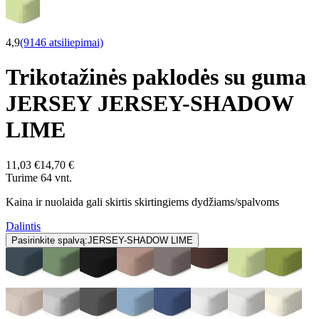
4,9
(9146 atsiliepimai)
Trikotažinės paklodės su guma
JERSEY JERSEY-SHADOW
LIME
11,03 €
14,70 €
Turime 64 vnt.
Kaina ir nuolaida gali skirtis skirtingiems dydžiams/spalvoms
Dalintis
Pasirinkite spalvą:
JERSEY-SHADOW LIME