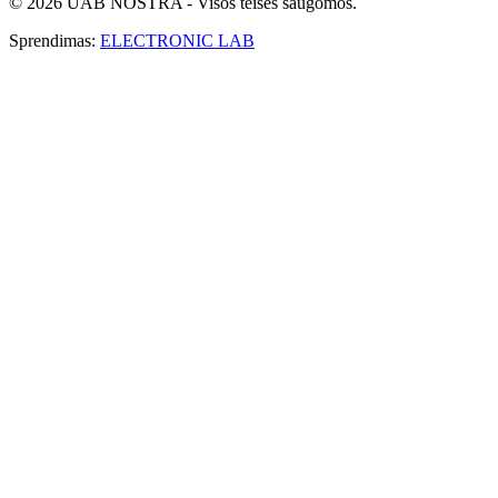
© 2026 UAB NOSTRA - Visos teisės saugomos.
Sprendimas:
ELECTRONIC LAB