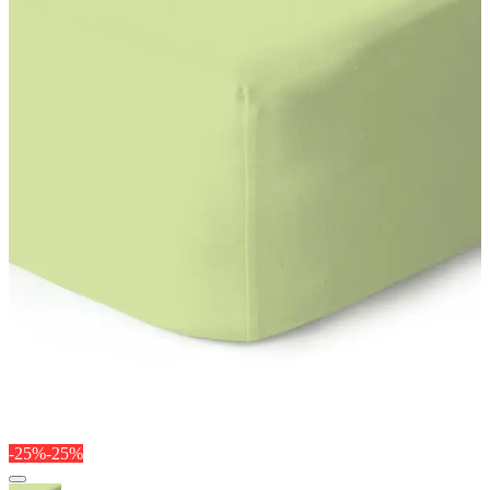
-25%
-25%