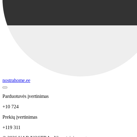
nostrahome.ee
Parduotuvės įvertinimas
+10 724
Prekių įvertinimas
+119 311