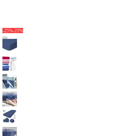
-25%
-25%