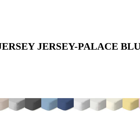
uma JERSEY JERSEY-PALACE BL