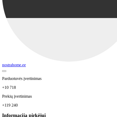
nostrahome.ee
Parduotuvės įvertinimas
+10 718
Prekių įvertinimas
+119 240
Informacija pirkėjui