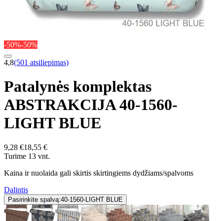
-50%
-50%
4,8
(501 atsiliepimas)
Patalynės komplektas
ABSTRAKCIJA 40-1560-
LIGHT BLUE
9,28 €
18,55 €
Turime 13 vnt.
Kaina ir nuolaida gali skirtis skirtingiems dydžiams/spalvoms
Dalintis
Pasirinkite spalvą:
40-1560-LIGHT BLUE