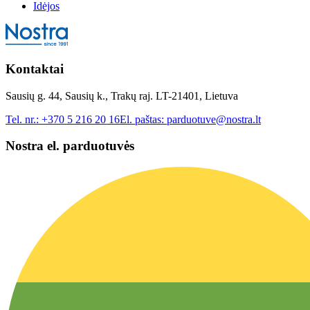
Idėjos
Kontaktai
Sausių g. 44, Sausių k., Trakų raj. LT-21401, Lietuva
Tel. nr.:
+370 5 216 20 16
El. paštas:
parduotuve@nostra.lt
Nostra el. parduotuvės