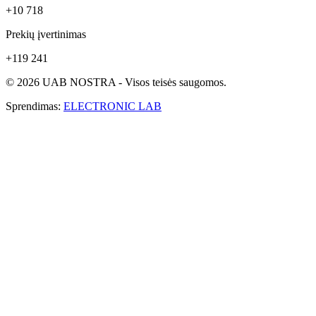
+10 718
Prekių įvertinimas
+119 241
© 2026 UAB NOSTRA - Visos teisės saugomos.
Sprendimas:
ELECTRONIC LAB