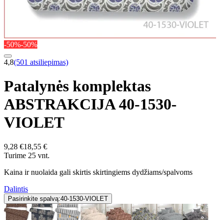
-50%
-50%
4,8
(501 atsiliepimas)
Patalynės komplektas
ABSTRAKCIJA 40-1530-
VIOLET
9,28 €
18,55 €
Turime 25 vnt.
Kaina ir nuolaida gali skirtis skirtingiems dydžiams/spalvoms
Dalintis
Pasirinkite spalvą:
40-1530-VIOLET