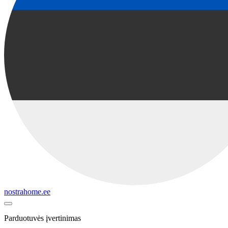
nostrahome.ee
Parduotuvės įvertinimas