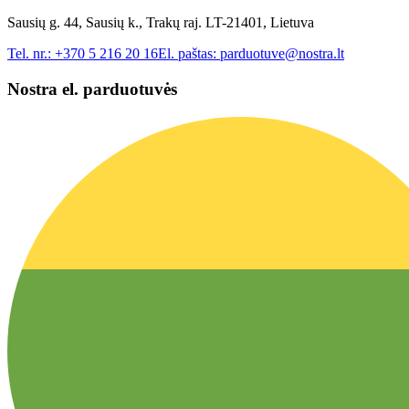
Sausių g. 44, Sausių k., Trakų raj. LT-21401, Lietuva
Tel. nr.:
+370 5 216 20 16
El. paštas:
parduotuve@nostra.lt
Nostra el. parduotuvės