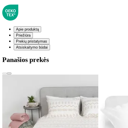
Apie produktą
Priežiūra
Prekių pristatymas
Atsiskaitymo būdai
Panašios prekės