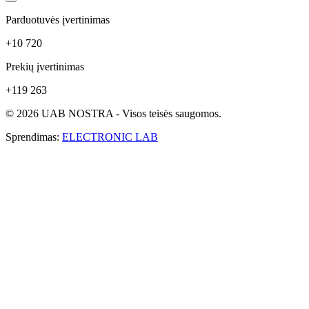
Parduotuvės įvertinimas
+10 720
Prekių įvertinimas
+119 263
© 2026 UAB NOSTRA - Visos teisės saugomos.
Sprendimas:
ELECTRONIC LAB