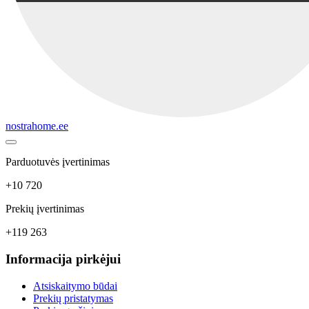
nostrahome.ee
Parduotuvės įvertinimas
+10 720
Prekių įvertinimas
+119 263
Informacija pirkėjui
Atsiskaitymo būdai
Prekių pristatymas