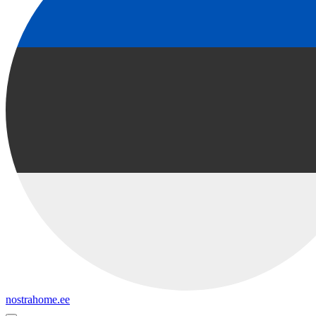
nostrahome.ee