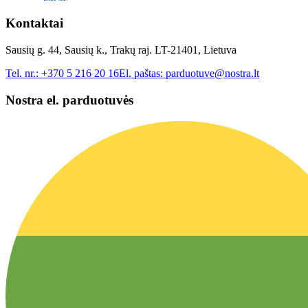
Kontaktai
Sausių g. 44, Sausių k., Trakų raj. LT-21401, Lietuva
Tel. nr.:
+370 5 216 20 16
El. paštas:
parduotuve@nostra.lt
Nostra el. parduotuvės