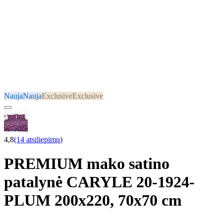
Nauja
Nauja
Exclusive
Exclusive
4,8
(14 atsiliepimų)
PREMIUM mako satino
patalynė CARYLE 20-1924-
PLUM 200x220, 70x70 cm