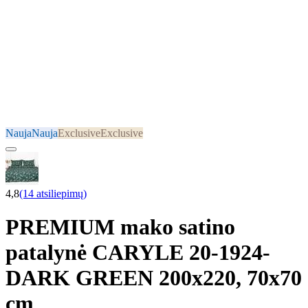
Nauja
Nauja
Exclusive
Exclusive
4,8
(14 atsiliepimų)
PREMIUM mako satino
patalynė CARYLE 20-1924-
DARK GREEN 200x220, 70x70
cm