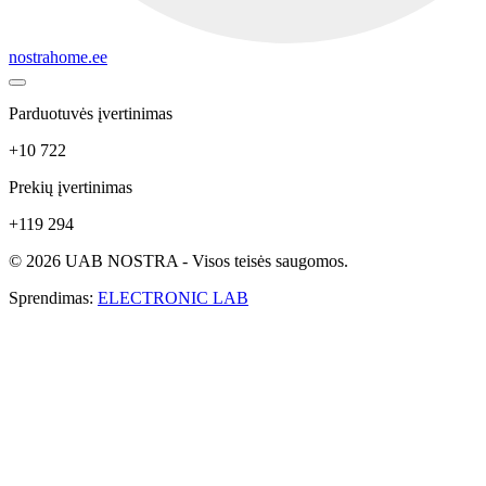
nostrahome.ee
Parduotuvės įvertinimas
+10 722
Prekių įvertinimas
+119 294
© 2026 UAB NOSTRA - Visos teisės saugomos.
Sprendimas:
ELECTRONIC LAB