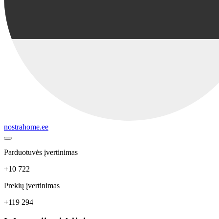
nostrahome.ee
Parduotuvės įvertinimas
+10 722
Prekių įvertinimas
+119 294