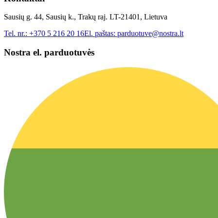
Sausių g. 44, Sausių k., Trakų raj. LT-21401, Lietuva
Tel. nr.:
+370 5 216 20 16
El. paštas:
parduotuve@nostra.lt
Nostra el. parduotuvės