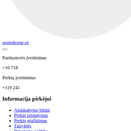
nostrahome.ee
Parduotuvės įvertinimas
+10 718
Prekių įvertinimas
+119 241
Informacija pirkėjui
Atsiskaitymo būdai
Prekių pristatymas
Prekių grąžinimas
Taisyklės