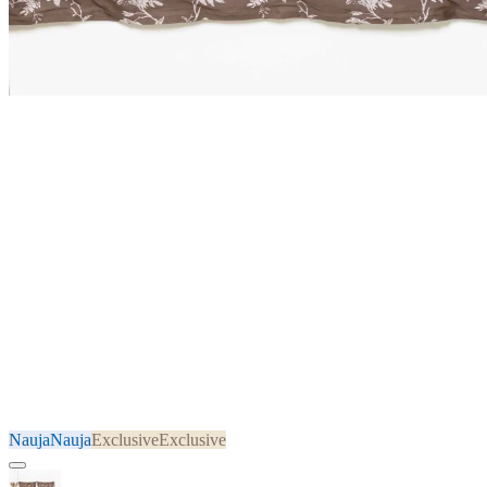
Nauja
Nauja
Exclusive
Exclusive