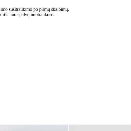
limo susitraukimo po pirmų skalbimų.
kirtis nuo spalvų nuotraukose.