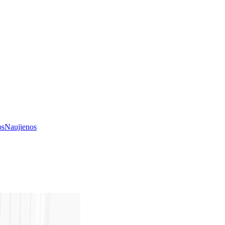
os
Naujienos