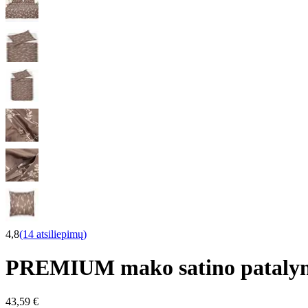
4,8
(14 atsiliepimų)
PREMIUM mako satino pataly
43,59 €