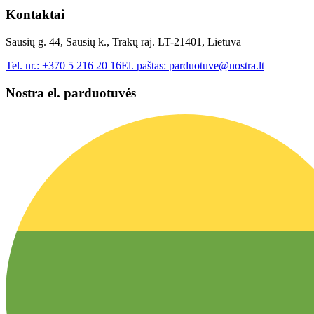
Kontaktai
Sausių g. 44, Sausių k., Trakų raj. LT-21401, Lietuva
Tel. nr.:
+370 5 216 20 16
El. paštas:
parduotuve@nostra.lt
Nostra el. parduotuvės