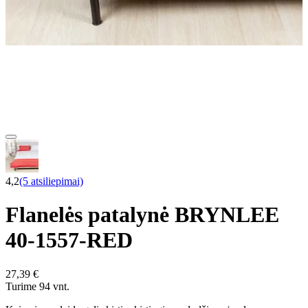
4,2
(5 atsiliepimai)
Flanelės patalynė BRYNLEE
40-1557-RED
27,39 €
Turime 94 vnt.