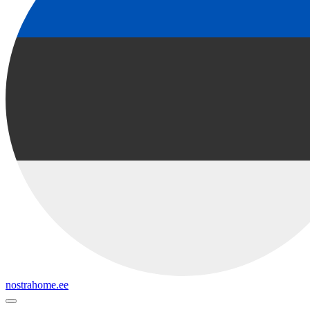
nostrahome.ee