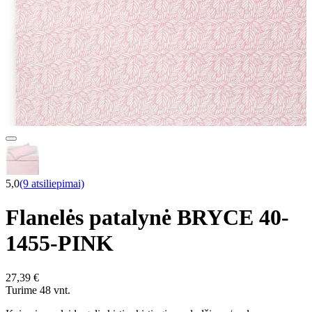
5,0
(9 atsiliepimai)
Flanelės patalynė BRYCE 40-
1455-PINK
27,39 €
Turime 48 vnt.