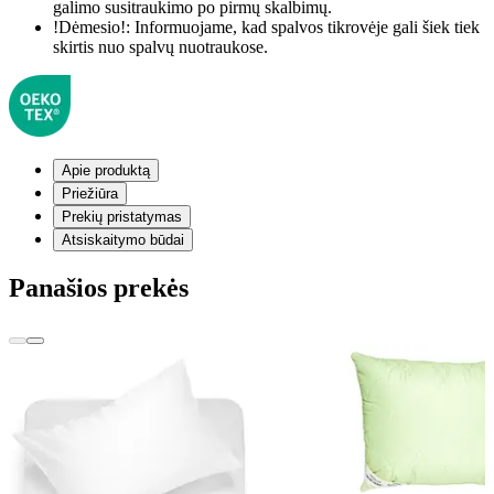
galimo susitraukimo po pirmų skalbimų.
!Dėmesio!:
Informuojame, kad spalvos tikrovėje gali šiek tiek
skirtis nuo spalvų nuotraukose.
Apie produktą
Priežiūra
Prekių pristatymas
Atsiskaitymo būdai
Panašios prekės