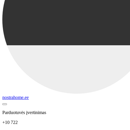
nostrahome.ee
Parduotuvės įvertinimas
+10 722