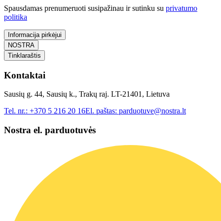
Spausdamas prenumeruoti susipažinau ir sutinku su
privatumo
politika
Informacija pirkėjui
NOSTRA
Tinklaraštis
Kontaktai
Sausių g. 44, Sausių k., Trakų raj. LT-21401, Lietuva
Tel. nr.:
+370 5 216 20 16
El. paštas:
parduotuve@nostra.lt
Nostra el. parduotuvės