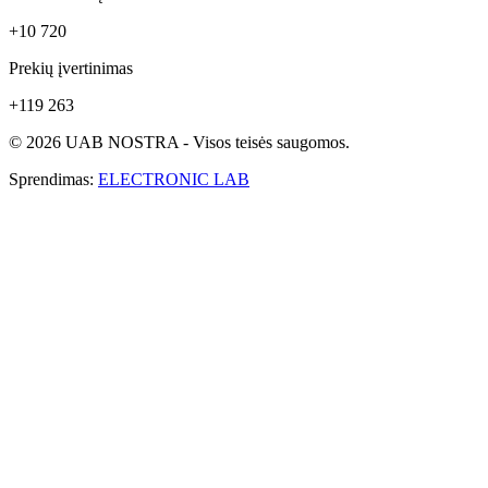
+10 720
Prekių įvertinimas
+119 263
© 2026 UAB NOSTRA - Visos teisės saugomos.
Sprendimas:
ELECTRONIC LAB