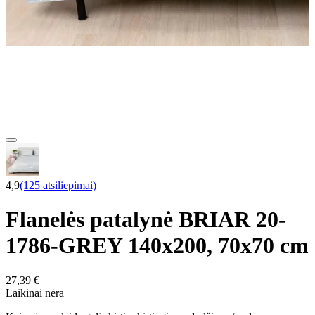
4,9
(125 atsiliepimai)
Flanelės patalynė BRIAR 20-
1786-GREY 140x200, 70x70 cm
27,39 €
Laikinai nėra