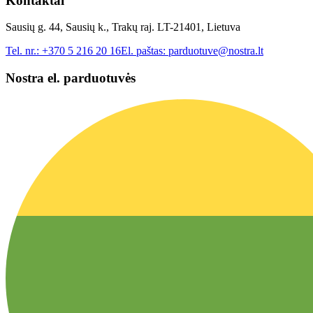
Kontaktai
Sausių g. 44, Sausių k., Trakų raj. LT-21401, Lietuva
Tel. nr.:
+370 5 216 20 16
El. paštas:
parduotuve@nostra.lt
Nostra el. parduotuvės