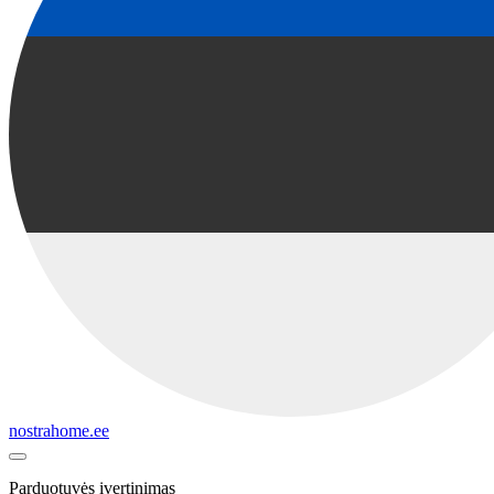
nostrahome.ee
Parduotuvės įvertinimas