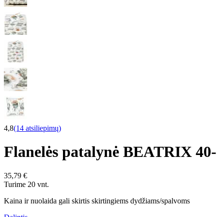
4,8
(14 atsiliepimų)
Flanelės patalynė BEATRIX 40
35,79 €
Turime 20 vnt.
Kaina ir nuolaida gali skirtis skirtingiems dydžiams/spalvoms