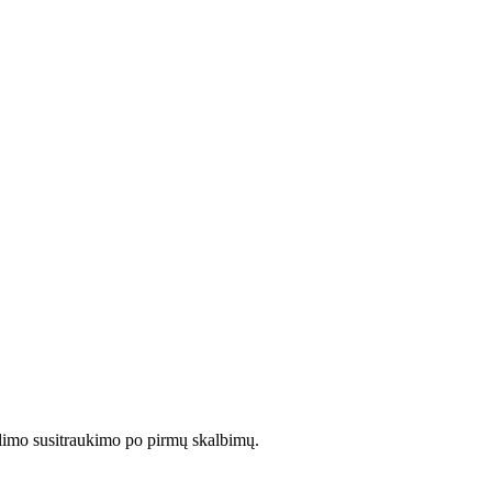
limo susitraukimo po pirmų skalbimų.