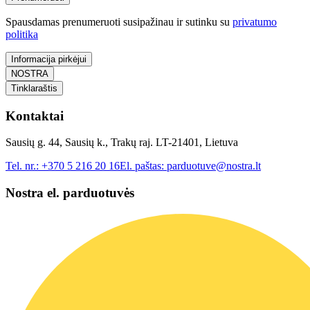
Spausdamas prenumeruoti susipažinau ir sutinku su
privatumo
politika
Informacija pirkėjui
NOSTRA
Tinklaraštis
Kontaktai
Sausių g. 44, Sausių k., Trakų raj. LT-21401, Lietuva
Tel. nr.:
+370 5 216 20 16
El. paštas:
parduotuve@nostra.lt
Nostra el. parduotuvės