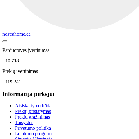
nostrahome.ee
Parduotuvės įvertinimas
+10 718
Prekių įvertinimas
+119 241
Informacija pirkėjui
Atsiskaitymo būdai
Prekių pristatymas
Prekių grąžinimas
Taisyklės
Privatumo politika
Lojalumo programa