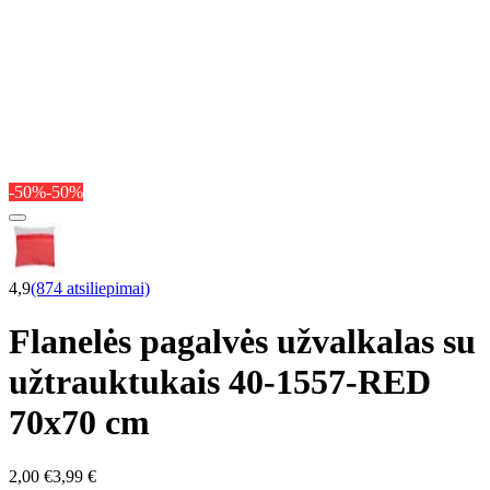
-50%
-50%
4,9
(874 atsiliepimai)
Flanelės pagalvės užvalkalas su
užtrauktukais 40-1557-RED
70x70 cm
2,00 €
3,99 €