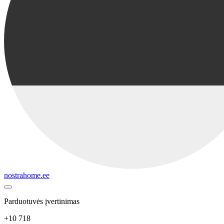
nostrahome.ee
Parduotuvės įvertinimas
+10 718