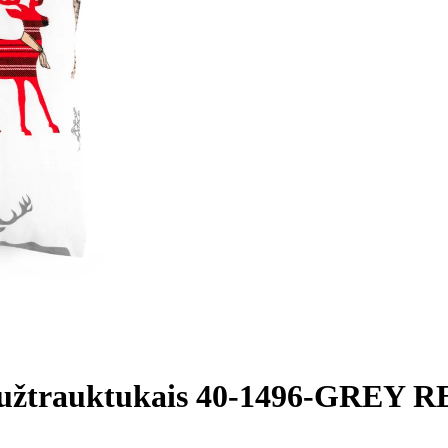
su užtrauktukais 40-1496-GREY 