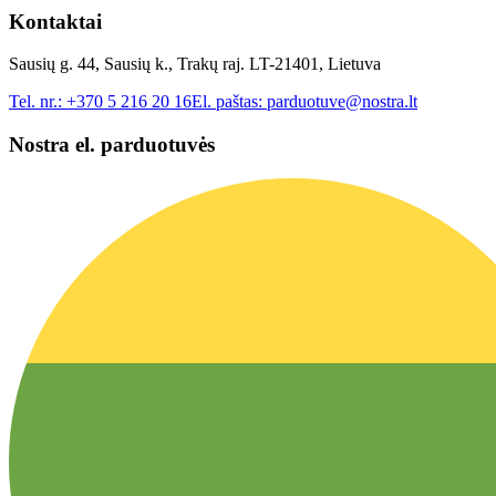
Kontaktai
Sausių g. 44, Sausių k., Trakų raj. LT-21401, Lietuva
Tel. nr.:
+370 5 216 20 16
El. paštas:
parduotuve@nostra.lt
Nostra el. parduotuvės