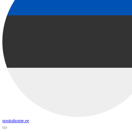
nostrahome.ee