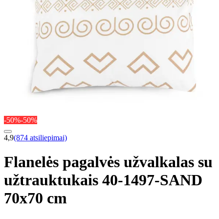
-50%
-50%
4,9
(874 atsiliepimai)
Flanelės pagalvės užvalkalas su
užtrauktukais 40-1497-SAND
70x70 cm