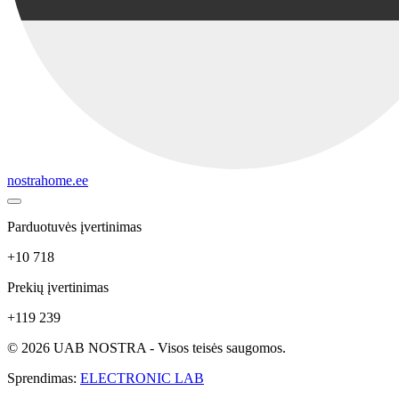
nostrahome.ee
Parduotuvės įvertinimas
+10 718
Prekių įvertinimas
+119 239
© 2026 UAB NOSTRA - Visos teisės saugomos.
Sprendimas:
ELECTRONIC LAB