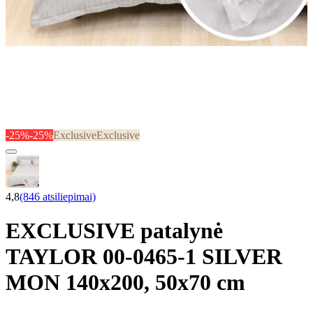
-25%
-25%
Exclusive
Exclusive
4,8
(846 atsiliepimai)
EXCLUSIVE patalynė
TAYLOR 00-0465-1 SILVER
MON 140x200, 50x70 cm