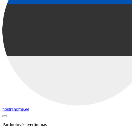
nostrahome.ee
Parduotuvės įvertinimas