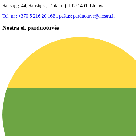
Sausių g. 44, Sausių k., Trakų raj. LT-21401, Lietuva
Tel. nr.:
+370 5 216 20 16
El. paštas:
parduotuve@nostra.lt
Nostra el. parduotuvės