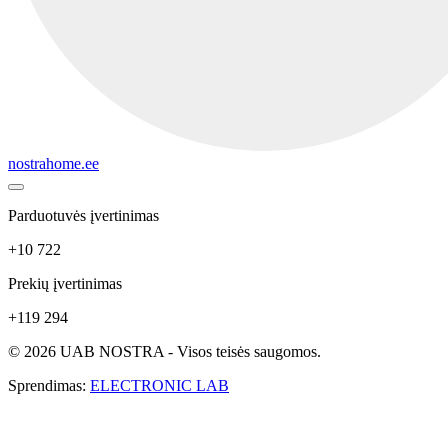
nostrahome.ee
Parduotuvės įvertinimas
+10 722
Prekių įvertinimas
+119 294
© 2026 UAB NOSTRA - Visos teisės saugomos.
Sprendimas:
ELECTRONIC LAB