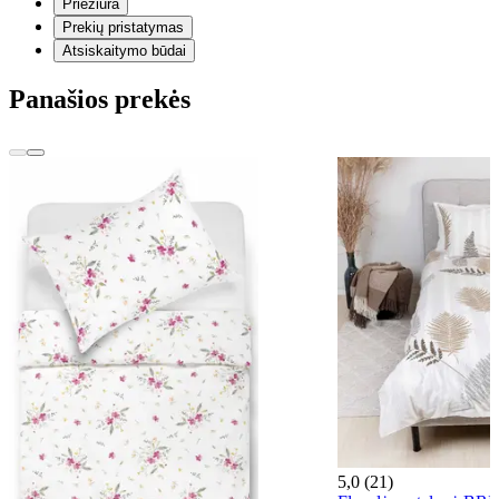
Priežiūra
Prekių pristatymas
Atsiskaitymo būdai
Panašios prekės
5,0 (21)