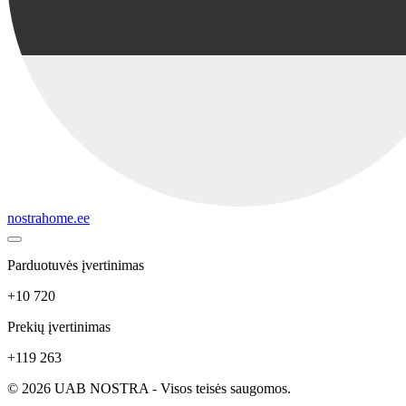
nostrahome.ee
Parduotuvės įvertinimas
+10 720
Prekių įvertinimas
+119 263
© 2026 UAB NOSTRA - Visos teisės saugomos.