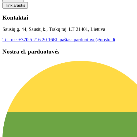
Tinklaraštis
Kontaktai
Sausių g. 44, Sausių k., Trakų raj. LT-21401, Lietuva
Tel. nr.:
+370 5 216 20 16
El. paštas:
parduotuve@nostra.lt
Nostra el. parduotuvės