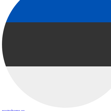
nostrahome.ee