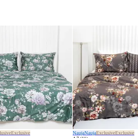
lusive
Exclusive
Nauja
Nauja
Exclusive
Exclusive