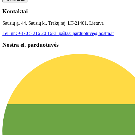
Kontaktai
Sausių g. 44, Sausių k., Trakų raj. LT-21401, Lietuva
Tel. nr.:
+370 5 216 20 16
El. paštas:
parduotuve@nostra.lt
Nostra el. parduotuvės