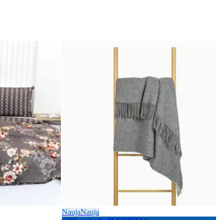
Nauja
Nauja