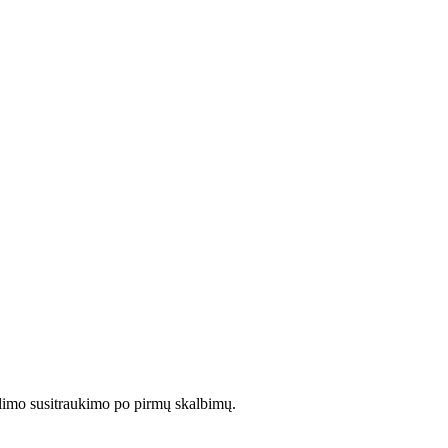
limo susitraukimo po pirmų skalbimų.