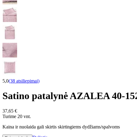
5,0
(38 atsiliepimai)
Satino patalynė AZALEA 40-1
37,65 €
Turime 20 vnt.
Kaina ir nuolaida gali skirtis skirtingiems dydžiams/spalvoms