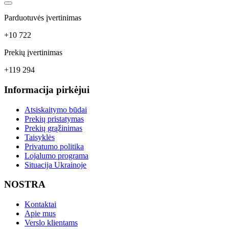
Parduotuvės įvertinimas
+10 722
Prekių įvertinimas
+119 294
Informacija pirkėjui
Atsiskaitymo būdai
Prekių pristatymas
Prekių grąžinimas
Taisyklės
Privatumo politika
Lojalumo programa
Situacija Ukrainoje
NOSTRA
Kontaktai
Apie mus
Verslo klientams