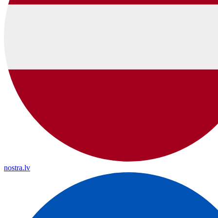
nostra.lv