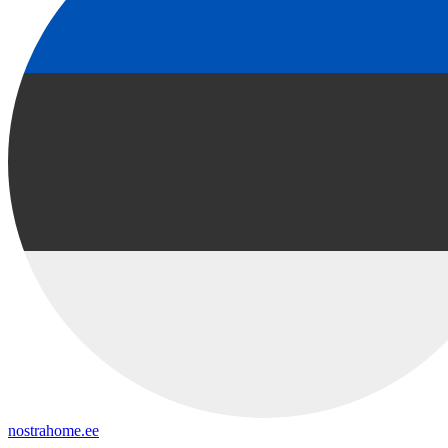
nostrahome.ee