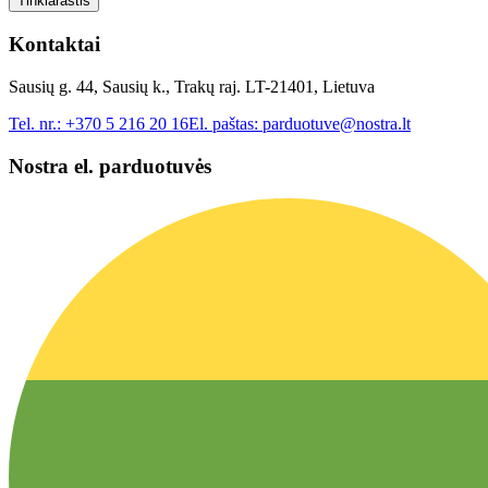
Tinklaraštis
Kontaktai
Sausių g. 44, Sausių k., Trakų raj. LT-21401, Lietuva
Tel. nr.:
+370 5 216 20 16
El. paštas:
parduotuve@nostra.lt
Nostra el. parduotuvės