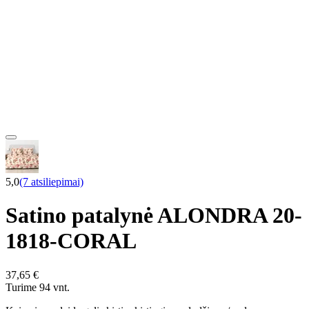
5,0
(7 atsiliepimai)
Satino patalynė ALONDRA 20-
1818-CORAL
37,65 €
Turime 94 vnt.