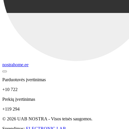
nostrahome.ee
Parduotuvės įvertinimas
+10 722
Prekių įvertinimas
+119 294
© 2026 UAB NOSTRA - Visos teisės saugomos.
Sprendimas:
ELECTRONIC LAB