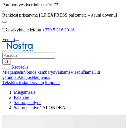
Parduotuvės įvertinimas
+10 722
Renkiesi pristatymą į LP EXPRESS paštomatą – gauni dovanų!
Užsisakykite telefonu
+370 5 216 20 16
Verslui
LT
Krepšelis
Miegamasis
Vonios kambarys
Vaikams
Viešbučiams
Kiti
gaminiai
Akcijos
Naujienos
Tekstilės testai
Dovanų kuponas
Miegamasis
Patalynė
Satino patalynė
Satino patalynė ALONDRA