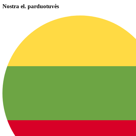
Nostra el. parduotuvės