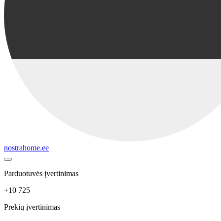
nostrahome.ee
Parduotuvės įvertinimas
+10 725
Prekių įvertinimas