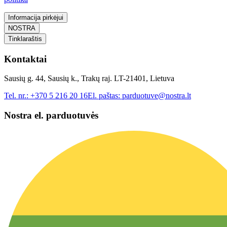
Informacija pirkėjui
NOSTRA
Tinklaraštis
Kontaktai
Sausių g. 44, Sausių k., Trakų raj. LT-21401, Lietuva
Tel. nr.:
+370 5 216 20 16
El. paštas:
parduotuve@nostra.lt
Nostra el. parduotuvės