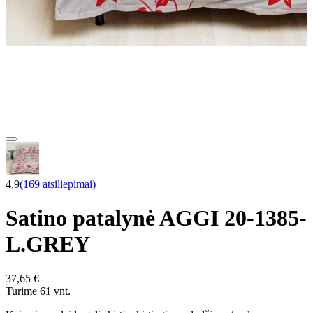
4,9
(169 atsiliepimai)
Satino patalynė AGGI 20-1385-
L.GREY
37,65 €
Turime 61 vnt.