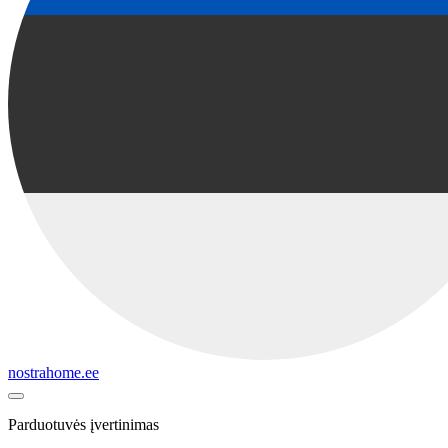
nostrahome.ee
Parduotuvės įvertinimas