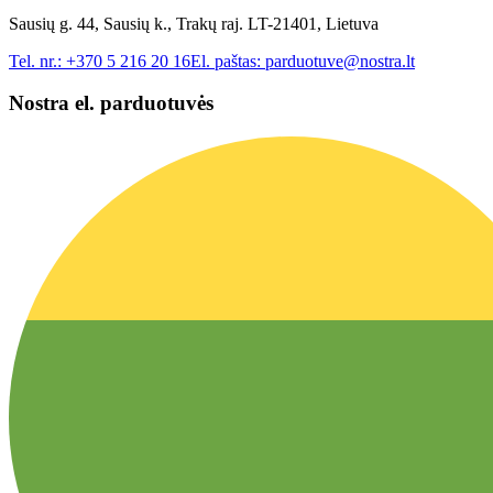
Sausių g. 44, Sausių k., Trakų raj. LT-21401, Lietuva
Tel. nr.:
+370 5 216 20 16
El. paštas:
parduotuve@nostra.lt
Nostra el. parduotuvės