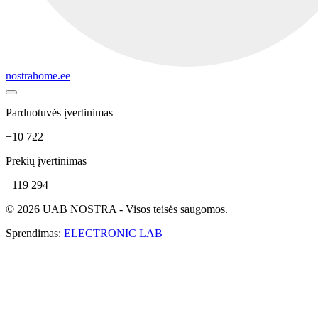
nostrahome.ee
Parduotuvės įvertinimas
+10 722
Prekių įvertinimas
+119 294
© 2026 UAB NOSTRA - Visos teisės saugomos.
Sprendimas:
ELECTRONIC LAB