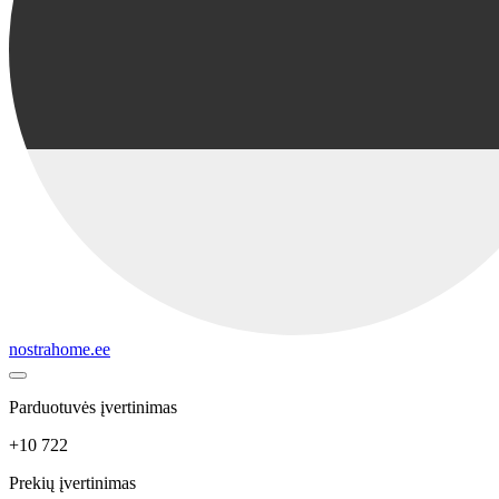
nostrahome.ee
Parduotuvės įvertinimas
+10 722
Prekių įvertinimas