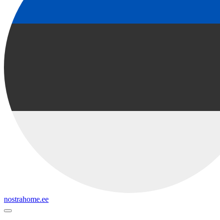
nostrahome.ee