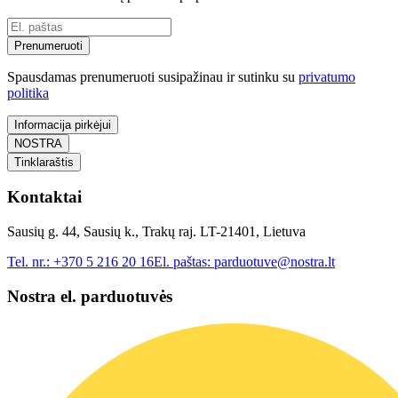
Prenumeruoti
Spausdamas prenumeruoti susipažinau ir sutinku su
privatumo
politika
Informacija pirkėjui
NOSTRA
Tinklaraštis
Kontaktai
Sausių g. 44, Sausių k., Trakų raj. LT-21401, Lietuva
Tel. nr.:
+370 5 216 20 16
El. paštas:
parduotuve@nostra.lt
Nostra el. parduotuvės