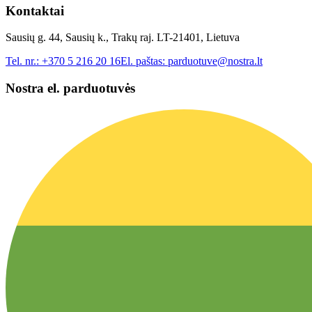
Kontaktai
Sausių g. 44, Sausių k., Trakų raj. LT-21401, Lietuva
Tel. nr.:
+370 5 216 20 16
El. paštas:
parduotuve@nostra.lt
Nostra el. parduotuvės